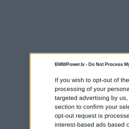
BMWPower.lv -
Do Not Process My
If you wish to opt-out of the
processing of your personal
targeted advertising by us
section to confirm your sel
opt-out request is proces
interest-based ads based o