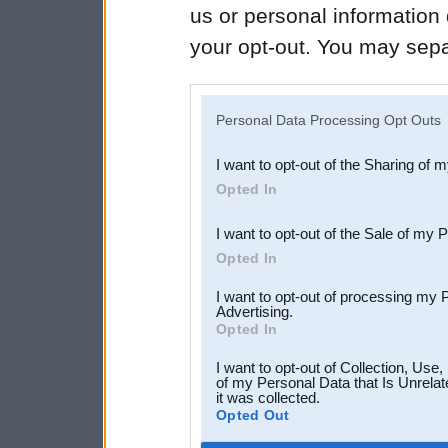
us or personal information d
your opt-out. You may separ
disclosure of your personal
IAB’s list of downstream pa
Personal Data Processing Opt Outs
also be disclosed by us to 
I want to opt-out of the Sharing of 
Downstream Participants
th
Opted In
third parties.
I want to opt-out of the Sale of my 
Opted In
I want to opt-out of processing my 
Advertising.
Opted In
I want to opt-out of Collection, Use
of my Personal Data that Is Unrelat
it was collected.
Opted Out