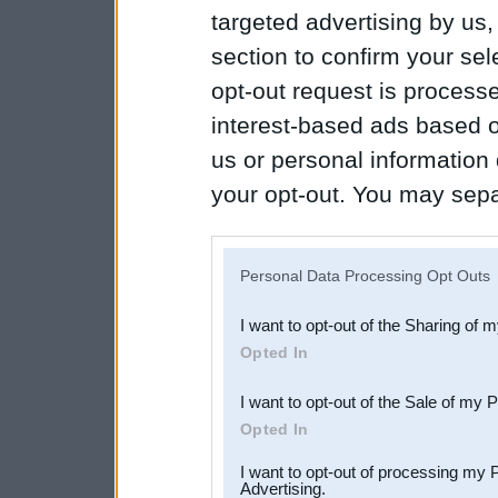
targeted advertising by us
section to confirm your sel
opt-out request is proces
interest-based ads based o
us or personal information d
your opt-out. You may separ
disclosure of your personal
IAB’s list of downstream pa
Personal Data Processing Opt Outs
also be disclosed by us to 
I want to opt-out of the Sharing of 
Downstream Participants
th
Opted In
third parties.
I want to opt-out of the Sale of my 
Opted In
I want to opt-out of processing my 
Advertising.