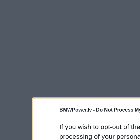
BMWPower.lv -
Do Not Process My
If you wish to opt-out of the
processing of your personal