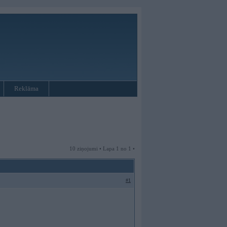
Reklāma
10 ziņojumi • Lapa 1 no 1 •
#1