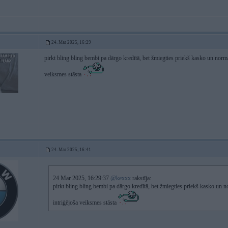
24. Mar 2025, 16:29
pirkt bling bling bembi pa dārgo kredītā, bet žmiegties priekš kasko un normā
veiksmes stāsta
24. Mar 2025, 16:41
24 Mar 2025, 16:29:37
@kexxx
rakstīja:
pirkt bling bling bembi pa dārgo kredītā, bet žmiegties priekš kasko un n
intriģējoša veiksmes stāsta