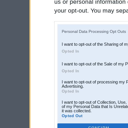
us or personal information d
your opt-out. You may separ
disclosure of your personal
IAB’s list of downstream pa
Personal Data Processing Opt Outs
also be disclosed by us to 
I want to opt-out of the Sharing of 
Downstream Participants
th
Opted In
third parties.
I want to opt-out of the Sale of my 
Opted In
I want to opt-out of processing my 
Advertising.
Opted In
I want to opt-out of Collection, Use
of my Personal Data that Is Unrelat
it was collected.
Opted Out