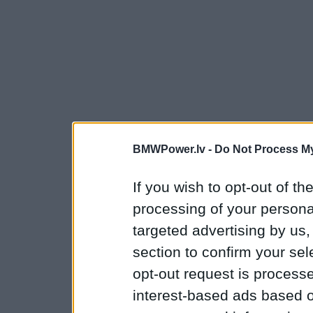
BMWPower.lv -
Do Not Process My
If you wish to opt-out of the
processing of your personal
targeted advertising by us
section to confirm your sel
opt-out request is proces
interest-based ads based o