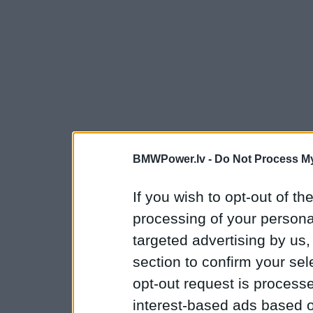
BMWPower.lv -
Do Not Process My
If you wish to opt-out of the
processing of your personal
targeted advertising by us
section to confirm your sel
opt-out request is proces
interest-based ads based o