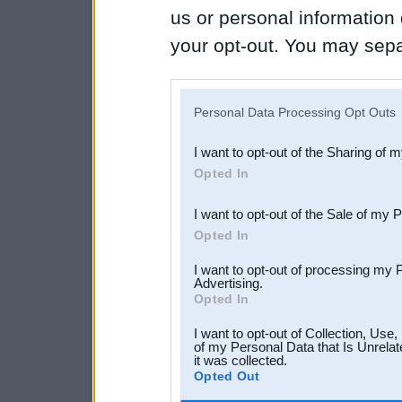
us or personal information d
your opt-out. You may separ
disclosure of your personal
IAB’s list of downstream pa
Personal Data Processing Opt Outs
also be disclosed by us to 
I want to opt-out of the Sharing of 
Downstream Participants
th
Opted In
third parties.
I want to opt-out of the Sale of my 
Opted In
I want to opt-out of processing my 
Advertising.
Opted In
I want to opt-out of Collection, Use
of my Personal Data that Is Unrelat
it was collected.
Opted Out