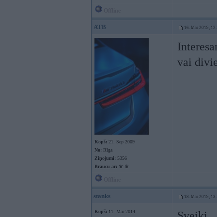
Offline
ATB
16. Mar 2019, 12
Interesa
vai divi
Kopš:
21. Sep 2009
No:
Rīga
Ziņojumi:
5356
Braucu ar:
♛ ♛
Offline
stanks
18. Mar 2019, 13
Kopš:
11. Mar 2014
Sveiki,