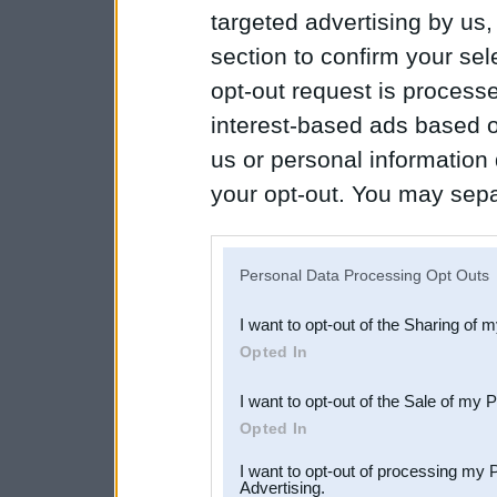
targeted advertising by us
section to confirm your sel
opt-out request is proces
interest-based ads based o
us or personal information d
your opt-out. You may separ
disclosure of your personal
IAB’s list of downstream pa
Personal Data Processing Opt Outs
also be disclosed by us to 
I want to opt-out of the Sharing of 
Downstream Participants
th
Opted In
third parties.
I want to opt-out of the Sale of my 
Opted In
I want to opt-out of processing my 
Advertising.