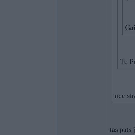
Gai
Tu P
nee str
tas pats