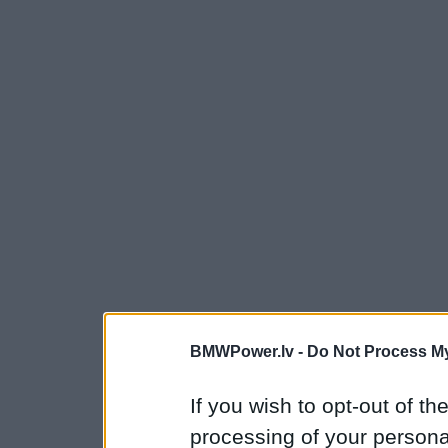
BMWPower.lv -
Do Not Process My
If you wish to opt-out of the
processing of your personal