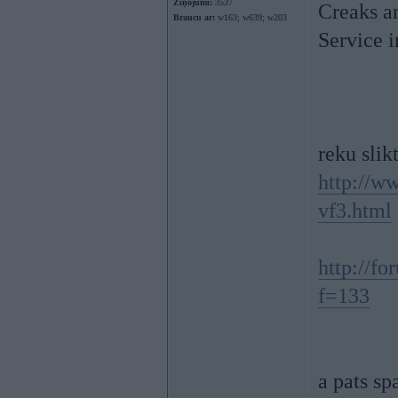
Ziņojumi:
3537
Creaks a
Braucu ar:
w163; w639; w203
Service i
reku slik
http://w
vf3.html
http://f
f=133
a pats sp