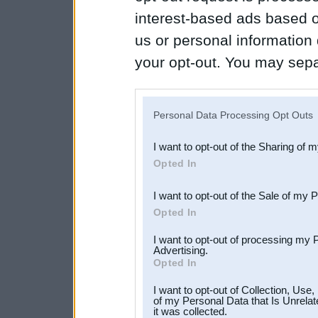
interest-based ads based o
us or personal information d
your opt-out. You may separ
disclosure of your personal
IAB’s list of downstream pa
Personal Data Processing Opt Outs
also be disclosed by us to 
I want to opt-out of the Sharing of 
Downstream Participants
th
Opted In
third parties.
I want to opt-out of the Sale of my 
Opted In
I want to opt-out of processing my 
Advertising.
Opted In
I want to opt-out of Collection, Use
of my Personal Data that Is Unrelat
it was collected.