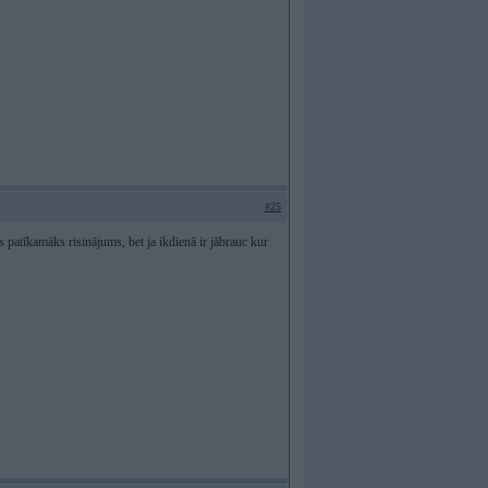
#25
 patīkamāks risinājums, bet ja ikdienā ir jābrauc kur