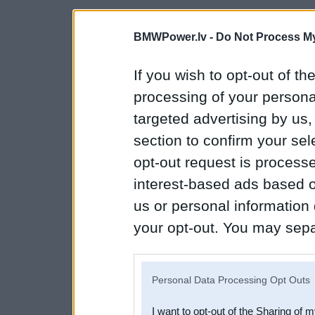
BMWPower.lv -
Do Not Process My
If you wish to opt-out of the
processing of your personal
targeted advertising by us
section to confirm your sel
opt-out request is proces
interest-based ads based o
us or personal information d
your opt-out. You may separ
disclosure of your personal
IAB’s list of downstream pa
Personal Data Processing Opt Outs
also be disclosed by us to 
I want to opt-out of the Sharing of 
Downstream Participants
th