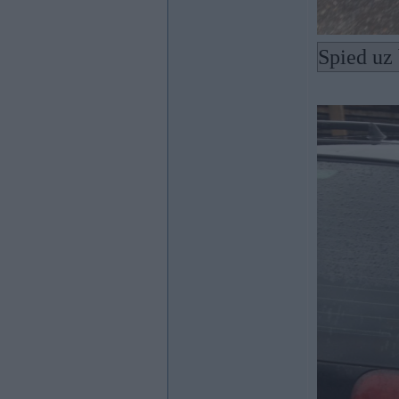
Spied uz 