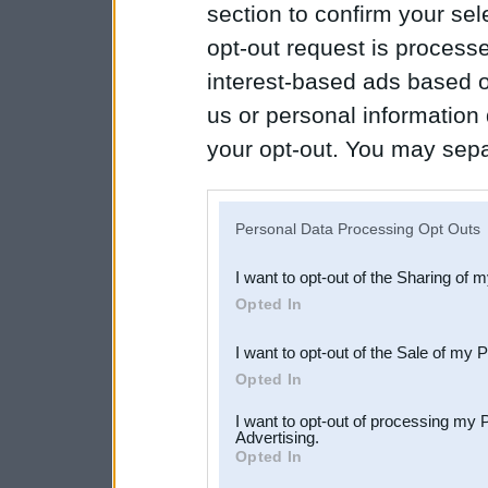
section to confirm your sel
opt-out request is proces
interest-based ads based o
us or personal information d
your opt-out. You may separ
disclosure of your personal
IAB’s list of downstream pa
Personal Data Processing Opt Outs
also be disclosed by us to 
I want to opt-out of the Sharing of 
Downstream Participants
th
Opted In
third parties.
I want to opt-out of the Sale of my 
Opted In
I want to opt-out of processing my 
Advertising.
Opted In