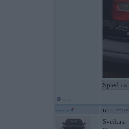
Spied uz 
Offline
protams
17. Oct 2017, 15:49
Sveikas.