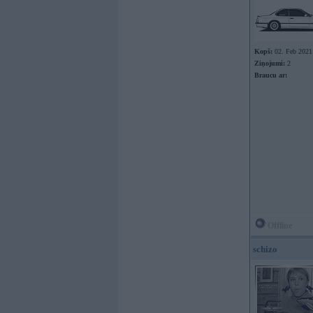
Kopš:
02. Feb 2021
Ziņojumi:
2
Braucu ar:
Offline
schizo