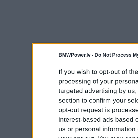
BMWPower.lv -
Do Not Process My
If you wish to opt-out of the
processing of your personal
targeted advertising by us
section to confirm your sel
opt-out request is proces
interest-based ads based o
us or personal information d