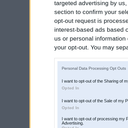
targeted advertising by us
section to confirm your sel
opt-out request is proces
interest-based ads based o
us or personal information d
your opt-out. You may separ
disclosure of your personal
IAB’s list of downstream pa
Personal Data Processing Opt Outs
also be disclosed by us to 
I want to opt-out of the Sharing of 
Downstream Participants
th
Opted In
third parties.
I want to opt-out of the Sale of my 
Opted In
I want to opt-out of processing my 
Advertising.
Opted In