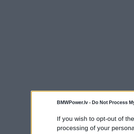
BMWPower.lv -
Do Not Process My
If you wish to opt-out of the
processing of your personal