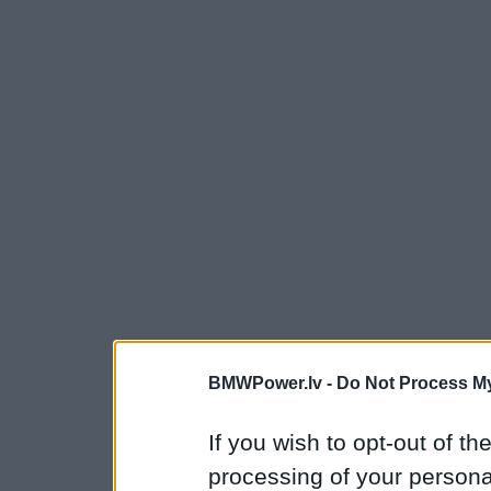
BMWPower.lv -
Do Not Process My
If you wish to opt-out of the
processing of your personal