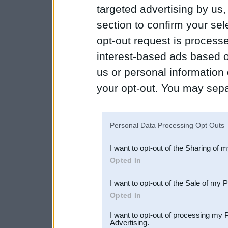
targeted advertising by us
section to confirm your sel
opt-out request is proces
interest-based ads based o
us or personal information d
your opt-out. You may separ
disclosure of your personal
IAB’s list of downstream pa
Personal Data Processing Opt Outs
also be disclosed by us to 
I want to opt-out of the Sharing of 
Downstream Participants
th
Opted In
third parties.
I want to opt-out of the Sale of my 
Opted In
I want to opt-out of processing my 
Advertising.