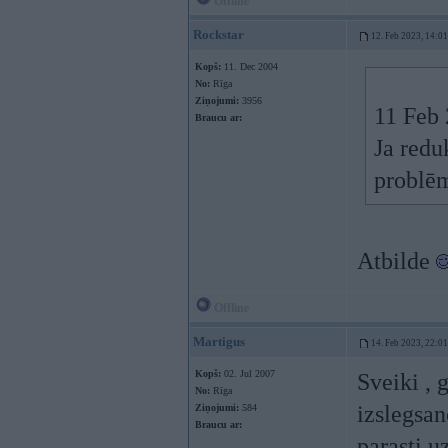
Offline
Rockstar
12. Feb 2023, 14:01
Kopš:
11. Dec 2004
No:
Rīga
Ziņojumi:
3956
11 Feb
Braucu ar:
Ja redu
problēm
Atbilde
Offline
Martigus
14. Feb 2023, 22:01
Kopš:
02. Jul 2007
Sveiki , 
No:
Rīga
izslegsan
Ziņojumi:
584
Braucu ar:
parasti u