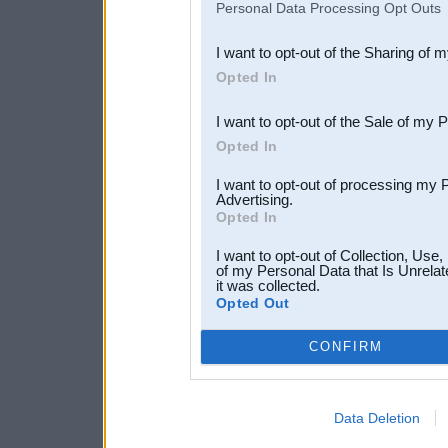
Personal Data Processing Opt Outs
also be disclosed by us to 
I want to opt-out of the Sharing of 
Downstream Participants
th
Opted In
third parties.
I want to opt-out of the Sale of my 
Opted In
I want to opt-out of processing my 
Advertising.
Opted In
I want to opt-out of Collection, Use
of my Personal Data that Is Unrelat
it was collected.
Opted Out
CONFIRM
Data Deletion