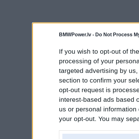
BMWPower.lv -
Do Not Process My
If you wish to opt-out of the
processing of your personal
targeted advertising by us
section to confirm your sel
opt-out request is proces
interest-based ads based o
us or personal information d
your opt-out. You may separ
disclosure of your personal
IAB’s list of downstream pa