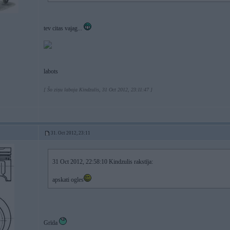
tev citas vajag...
labots
[ Šo ziņu laboja Kindzulis, 31 Oct 2012, 23:11:47 ]
31. Oct 2012, 23:11
31 Oct 2012, 22:58:10 Kindzulis rakstīja:
apskati ogles
Grīda