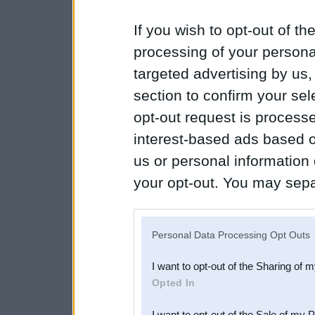
If you wish to opt-out of the
processing of your personal
targeted advertising by us
section to confirm your sel
opt-out request is proces
interest-based ads based o
us or personal information d
your opt-out. You may separ
disclosure of your personal
IAB’s list of downstream pa
Personal Data Processing Opt Outs
also be disclosed by us to 
I want to opt-out of the Sharing of 
Downstream Participants
th
Opted In
third parties.
I want to opt-out of the Sale of my 