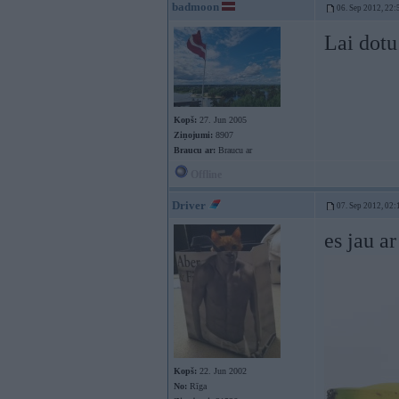
badmoon
06. Sep 2012, 22:
Lai dotu
Kopš:
27. Jun 2005
Ziņojumi:
8907
Braucu ar:
Braucu ar
Offline
Driver
07. Sep 2012, 02:
es jau ar
Kopš:
22. Jun 2002
No:
Rīga