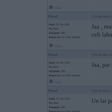
Offline
PitonZ
25. Feb 2004, 11
Kopš:
18. Dec 2003
Jaa , ma
No:
Balvi
celt lab
Ziņojumi:
1981
Braucu ar:
no 4-18m dīzeļiem
Offline
PitonZ
25. Feb 2004, 11
Kopš:
18. Dec 2003
Jaa, par
No:
Balvi
Ziņojumi:
1981
Braucu ar:
no 4-18m dīzeļiem
Offline
PitonZ
25. Feb 2004, 11
Kopš:
18. Dec 2003
Un lai p
No:
Balvi
Ziņojumi:
1981
Braucu ar:
no 4-18m dīzeļiem