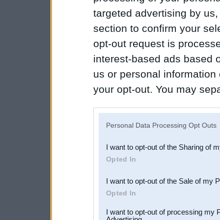
targeted advertising by us
section to confirm your sel
opt-out request is proces
interest-based ads based o
us or personal information d
your opt-out. You may separ
disclosure of your personal
IAB’s list of downstream pa
Personal Data Processing Opt Outs
also be disclosed by us to 
I want to opt-out of the Sharing of 
Downstream Participants
th
Opted In
third parties.
I want to opt-out of the Sale of my 
Opted In
I want to opt-out of processing my 
Advertising.