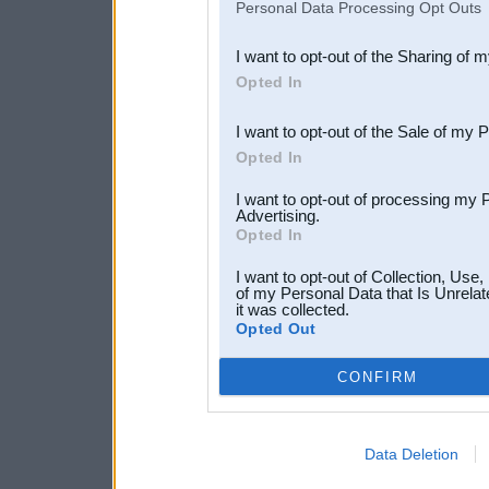
Personal Data Processing Opt Outs
also be disclosed by us to 
I want to opt-out of the Sharing of 
Downstream Participants
th
Opted In
third parties.
I want to opt-out of the Sale of my 
Opted In
I want to opt-out of processing my 
Advertising.
Opted In
I want to opt-out of Collection, Use
of my Personal Data that Is Unrelat
it was collected.
Opted Out
CONFIRM
Data Deletion