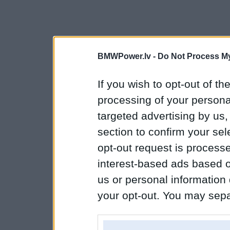
BMWPower.lv -
Do Not Process My
If you wish to opt-out of the
processing of your personal
targeted advertising by us
section to confirm your sel
opt-out request is proces
interest-based ads based o
us or personal information d
your opt-out. You may separ
disclosure of your personal
IAB’s list of downstream pa