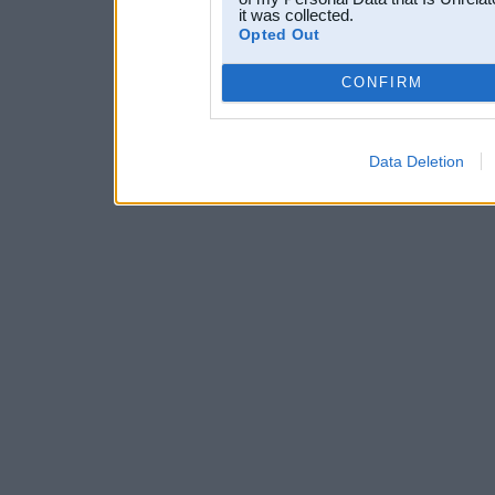
it was collected.
Opted Out
CONFIRM
Data Deletion