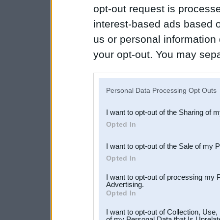
opt-out request is proces
interest-based ads based o
us or personal information d
your opt-out. You may separ
disclosure of your personal
IAB’s list of downstream pa
Personal Data Processing Opt Outs
also be disclosed by us to 
I want to opt-out of the Sharing of 
Downstream Participants
th
Opted In
third parties.
I want to opt-out of the Sale of my 
Opted In
I want to opt-out of processing my 
Advertising.
Opted In
I want to opt-out of Collection, Use
of my Personal Data that Is Unrelat