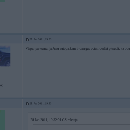
28. Jan 2011, 19:33
Vispar pa teemu, ja Jusu autoparkam ir daargas octas, dodiet pieradit, ka b
OK
28. Jan 2011, 19:33
28 Jan 2011, 19:32:01 GS rakstīja: