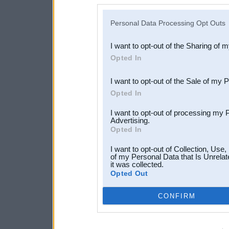
disclosure of your personal
IAB’s list of downstream pa
Personal Data Processing Opt Outs
also be disclosed by us to 
I want to opt-out of the Sharing of 
Downstream Participants
th
Opted In
third parties.
I want to opt-out of the Sale of my 
Opted In
I want to opt-out of processing my 
Advertising.
Opted In
I want to opt-out of Collection, Use
of my Personal Data that Is Unrelat
it was collected.
Opted Out
CONFIRM