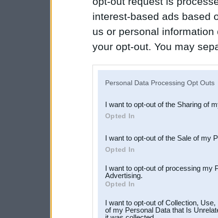
opt-out request is proces
interest-based ads based o
us or personal information d
your opt-out. You may separ
disclosure of your personal
IAB’s list of downstream pa
Personal Data Processing Opt Outs
also be disclosed by us to 
I want to opt-out of the Sharing of 
Downstream Participants
th
Opted In
third parties.
I want to opt-out of the Sale of my 
Opted In
I want to opt-out of processing my 
Advertising.
Opted In
I want to opt-out of Collection, Use
of my Personal Data that Is Unrelat
it was collected.