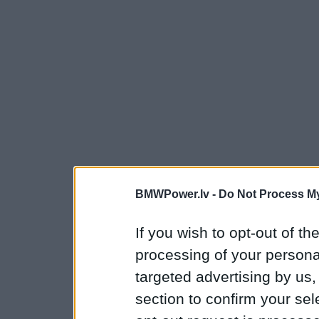
BMWPower.lv -
Do Not Process My
If you wish to opt-out of the
processing of your personal
targeted advertising by us
section to confirm your sel