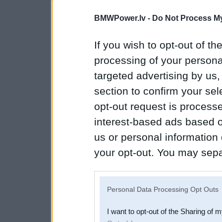
BMWPower.lv -
Do Not Process My
If you wish to opt-out of the
processing of your personal
targeted advertising by us
section to confirm your sel
opt-out request is proces
interest-based ads based o
us or personal information d
your opt-out. You may separ
disclosure of your personal
IAB’s list of downstream pa
Personal Data Processing Opt Outs
also be disclosed by us to 
I want to opt-out of the Sharing of 
Downstream Participants
th