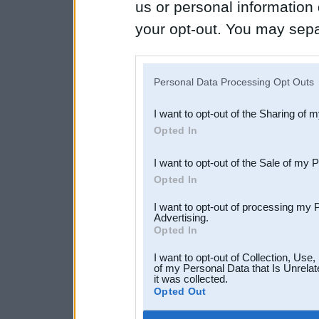
us or personal information d
your opt-out. You may separ
disclosure of your personal
IAB’s list of downstream pa
Personal Data Processing Opt Outs
also be disclosed by us to 
I want to opt-out of the Sharing of 
Downstream Participants
th
Opted In
third parties.
I want to opt-out of the Sale of my 
Opted In
I want to opt-out of processing my 
Advertising.
Opted In
I want to opt-out of Collection, Use
of my Personal Data that Is Unrelat
it was collected.
Opted Out