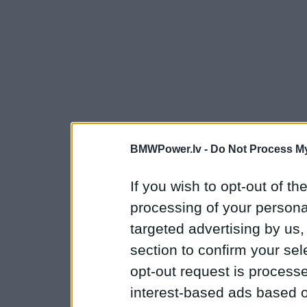
BMWPower.lv -
Do Not Process My
If you wish to opt-out of the
processing of your personal
targeted advertising by us
section to confirm your sel
opt-out request is proces
interest-based ads based o