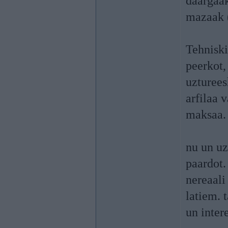
daargaak
mazaak (
Tehniski
peerkot,
uzturees
arfilaa 
maksaa.
nu un uz
paardot.
nereaali
latiem. 
un intere