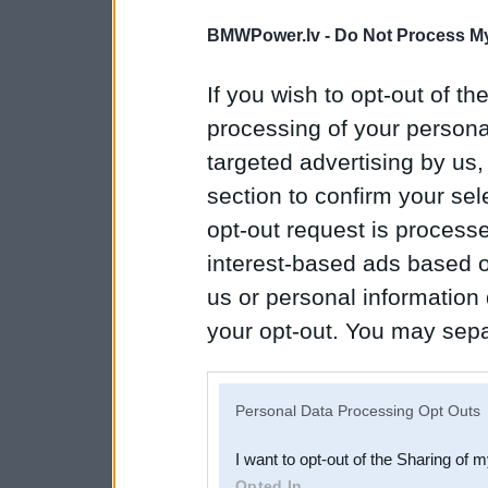
BMWPower.lv -
Do Not Process My
If you wish to opt-out of the
processing of your personal
targeted advertising by us
section to confirm your sel
opt-out request is proces
interest-based ads based o
us or personal information d
your opt-out. You may separ
disclosure of your personal
IAB’s list of downstream pa
Personal Data Processing Opt Outs
also be disclosed by us to 
I want to opt-out of the Sharing of 
Downstream Participants
th
Opted In