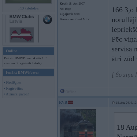
Kopš:
18. Apr 2007
166 3,o 
F13 kabriolets
No:
Rīga
Ziņojumi:
8700
norullēj
Braucu ar:
7 seat MPV
iepriekš
Pēc viņa
servisa 
Online
ātri zūd 
Pašreiz BMWPower skatās 103
viesi un 3 reģistrēti lietotāji.
Ienākt BMWPower
[ Šo ziņu 
• Pieslēgties
• Reģistrēties
Offline
• Aizmirsi paroli?
RVR
18. Aug 2010, 10
18 Aug