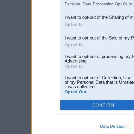
IAB’s list of downstream pa
Personal Data Processing Opt Outs
also be disclosed by us to 
I want to opt-out of the Sharing of 
Downstream Participants
th
Opted In
third parties.
I want to opt-out of the Sale of my 
Opted In
I want to opt-out of processing my 
Advertising.
Opted In
I want to opt-out of Collection, Use
of my Personal Data that Is Unrelat
it was collected.
Opted Out
CONFIRM
Data Deletion