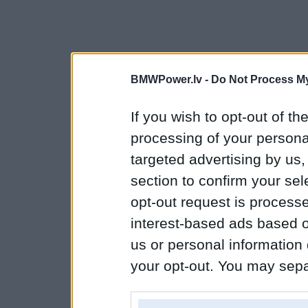
BMWPower.lv -
Do Not Process My
If you wish to opt-out of the
processing of your personal
targeted advertising by us
section to confirm your sel
opt-out request is proces
interest-based ads based o
us or personal information d
your opt-out. You may separ
disclosure of your personal