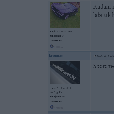
Kadam ir
labi tik
Kopš:
03. May 2010
Ziņojumi:
14
Braucu ar:
Offline
kruumsss
08. Jul 2010, 23:
Sporcme
Kopš:
14. Mar 2010
No:
Sigulda
Ziņojumi:
753
Braucu ar:
Offline