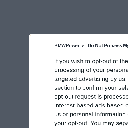
BMWPower.lv -
Do Not Process My
If you wish to opt-out of the
processing of your personal
targeted advertising by us
section to confirm your sel
opt-out request is proces
interest-based ads based o
us or personal information d
your opt-out. You may separ