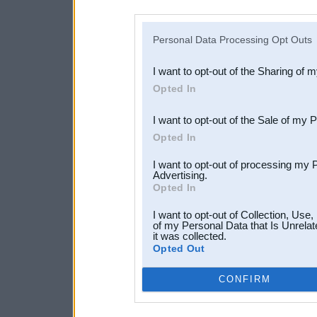
disclosure of your personal
IAB’s list of downstream pa
Personal Data Processing Opt Outs
also be disclosed by us to 
I want to opt-out of the Sharing of 
Downstream Participants
th
Opted In
third parties.
I want to opt-out of the Sale of my 
Opted In
I want to opt-out of processing my 
Advertising.
Opted In
I want to opt-out of Collection, Use
of my Personal Data that Is Unrelat
it was collected.
Opted Out
CONFIRM