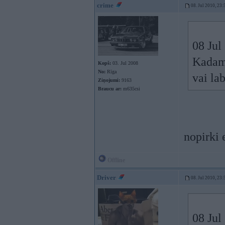
crime
08. Jul 2010, 23:
08 Jul
Kadam 
Kopš:
03. Jul 2008
No:
Rīga
vai lab
Ziņojumi:
9163
Braucu ar:
m635csi
nopirki 
Offline
Driver
08. Jul 2010, 23:
08 Jul