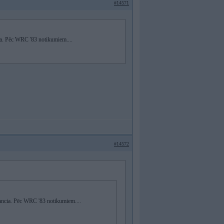
#14571
ia. Pēc WRC '83 notikumiem....
#14572
Lancia. Pēc WRC '83 notikumiem....