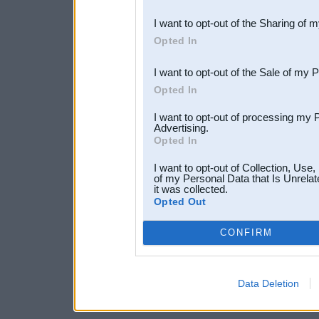
also be disclosed by us to 
I want to opt-out of the Sharing of 
Downstream Participants
th
Opted In
third parties.
I want to opt-out of the Sale of my 
Opted In
I want to opt-out of processing my 
Advertising.
Opted In
I want to opt-out of Collection, Use
of my Personal Data that Is Unrelat
it was collected.
Opted Out
CONFIRM
Data Deletion