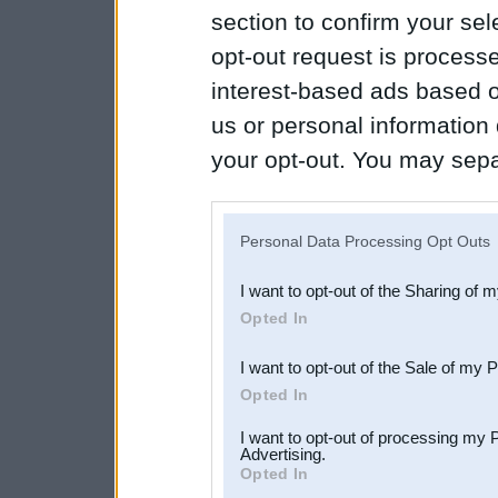
section to confirm your sel
opt-out request is proces
interest-based ads based o
us or personal information d
your opt-out. You may separ
disclosure of your personal
IAB’s list of downstream pa
Personal Data Processing Opt Outs
also be disclosed by us to 
I want to opt-out of the Sharing of 
Downstream Participants
th
Opted In
third parties.
I want to opt-out of the Sale of my 
Opted In
I want to opt-out of processing my 
Advertising.
Opted In