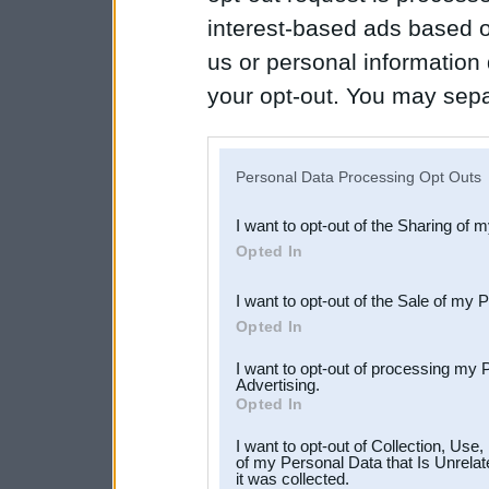
interest-based ads based o
us or personal information d
your opt-out. You may separ
disclosure of your personal
IAB’s list of downstream pa
Personal Data Processing Opt Outs
also be disclosed by us to 
I want to opt-out of the Sharing of 
Downstream Participants
th
Opted In
third parties.
I want to opt-out of the Sale of my 
Opted In
I want to opt-out of processing my 
Advertising.
Opted In
I want to opt-out of Collection, Use
of my Personal Data that Is Unrelat
it was collected.