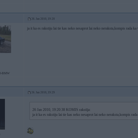
26. Jan 2010, 19:20
ja it ka es rakstiju lai tie kas neko nesaprot lai neko neraksta,kompis rada ka v
30-BMW
26. Jan 2010, 19:29
26 Jan 2010, 19:20:38 KOMIS rakstīja:
ja it ka es rakstiju lai tie kas neko nesaprot lai neko neraksta,kompis rada 
3