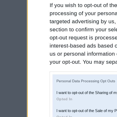
If you wish to opt-out of the
processing of your personal
targeted advertising by us
section to confirm your sel
opt-out request is proces
interest-based ads based o
us or personal information d
your opt-out. You may separ
disclosure of your personal
IAB’s list of downstream pa
Personal Data Processing Opt Outs
also be disclosed by us to 
I want to opt-out of the Sharing of 
Downstream Participants
th
Opted In
third parties.
I want to opt-out of the Sale of my 
Opted In