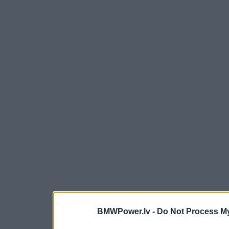
BMWPower.lv -
Do Not Process My