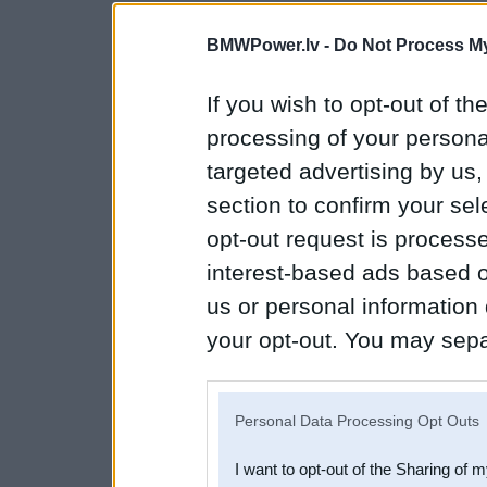
BMWPower.lv -
Do Not Process My
If you wish to opt-out of the
processing of your personal
targeted advertising by us
section to confirm your sel
opt-out request is proces
interest-based ads based o
us or personal information d
your opt-out. You may separ
disclosure of your personal
IAB’s list of downstream pa
Personal Data Processing Opt Outs
also be disclosed by us to 
I want to opt-out of the Sharing of 
Downstream Participants
th