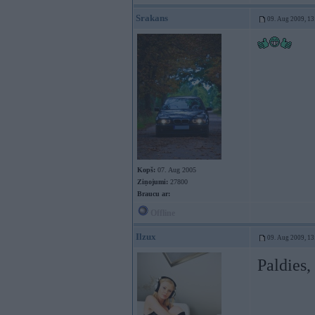
Srakans
09. Aug 2009, 13
Kopš:
07. Aug 2005
Ziņojumi:
27800
Braucu ar:
Offline
Ilzux
09. Aug 2009, 13
Paldies,