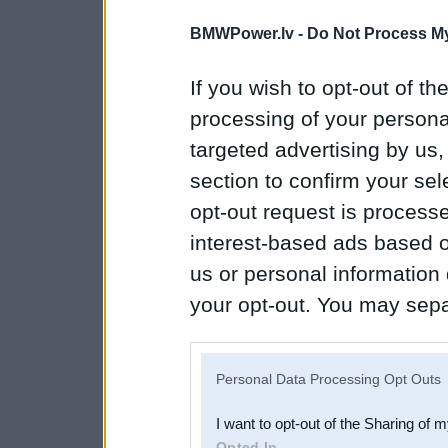
BMWPower.lv -
Do Not Process My
If you wish to opt-out of the
processing of your personal
targeted advertising by us
section to confirm your sel
opt-out request is proces
interest-based ads based o
us or personal information d
your opt-out. You may separ
disclosure of your personal
IAB’s list of downstream pa
Personal Data Processing Opt Outs
also be disclosed by us to 
I want to opt-out of the Sharing of 
Downstream Participants
th
Opted In