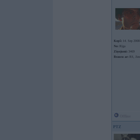
Kopš:
14. Sep 2008
No:
Rīga
Ziņojumi:
3469
Braucu ar:
RS, Jim
Offline
PTZ