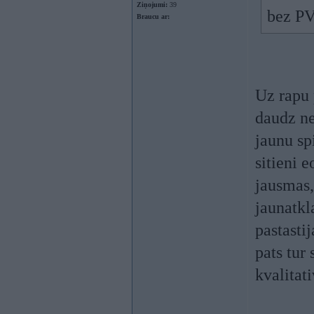
Ziņojumi:
39
bez PV
Braucu ar:
Uz rapu 
daudz ne
jaunu sp
sitieni 
jausmas,
jaunatkl
pastasti
pats tur
kvalitat