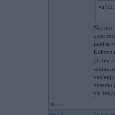
Varbūt
Neesmu s
peec rem
jataisa r
Ķekavaa 
pirmaa z
samaksaa
veeleejo
neesmu p
par kura
Offline
Atvars
15. Mar 2012, 09: