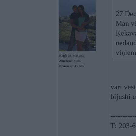
27 Dec
Man vē
Ķekava
nedaud
viņie
Kopš:
29. Mar 2005
Ziņojumi:
23186
Braucu ar:
4 x 666
vari ves
bijushi 
----------
T: 203-