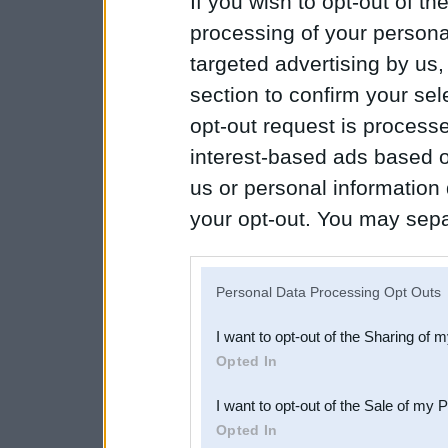
If you wish to opt-out of the
processing of your personal
targeted advertising by us
section to confirm your sel
opt-out request is proces
interest-based ads based o
us or personal information d
your opt-out. You may separ
disclosure of your personal
IAB’s list of downstream pa
Personal Data Processing Opt Outs
also be disclosed by us to 
I want to opt-out of the Sharing of 
Downstream Participants
th
Opted In
third parties.
I want to opt-out of the Sale of my 
Opted In