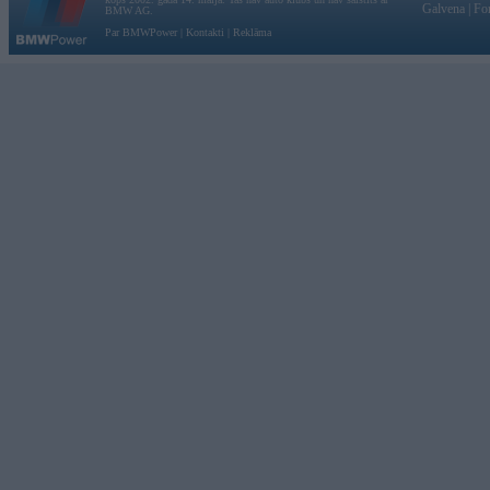
Galvena
|
Fo
BMW AG.
Par BMWPower
|
Kontakti
|
Reklāma