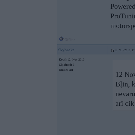
Powered
ProTuni
motorspo
Offline
Skybrake
12. Nov 2010, 17
Kopš:
12. Nov 2010
Ziņojumi:
3
Braucu ar:
12 Nov
Bļin, 
nevaru
arī ci