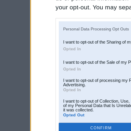
your opt-out. You may separ
disclosure of your personal
IAB’s list of downstream pa
Personal Data Processing Opt Outs
also be disclosed by us to 
I want to opt-out of the Sharing of 
Downstream Participants
th
Opted In
third parties.
I want to opt-out of the Sale of my 
Opted In
I want to opt-out of processing my 
Advertising.
Opted In
I want to opt-out of Collection, Use
of my Personal Data that Is Unrelat
it was collected.
Opted Out
CONFIRM