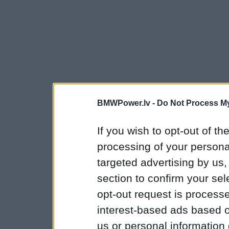
BMWPower.lv -
Do Not Process My
If you wish to opt-out of the
processing of your personal
targeted advertising by us
section to confirm your sel
opt-out request is proces
interest-based ads based o
us or personal information d