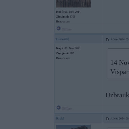
Kopš:
01. Nov 2014
Ziņojumi:
5705
Braucu ar:
Offline
Jurka88
14. Nov 2024, 09
Kopš:
08. Nov 2021
Ziņojumi:
762
Braucu ar:
14 No
Vispār
Uzbrauk
Offline
Kidd
14. Nov 2024, 09