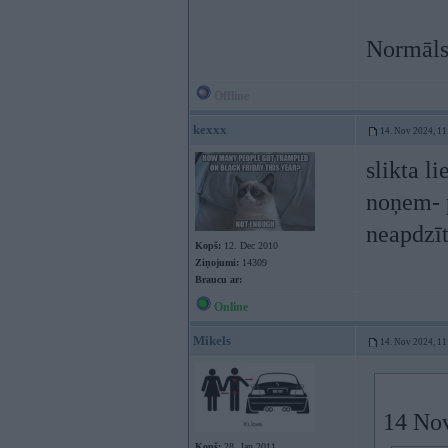
Normāls 
Offline
kexxx
14. Nov 2024, 11
slikta l
noņem- p
neapdzīt
Kopš:
12. Dec 2010
Ziņojumi:
14309
Braucu ar:
Online
Mikels
14. Nov 2024, 11
14 No
Kopš:
28. Jan 2011