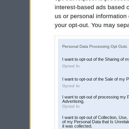
interest-based ads based o
us or personal information d
your opt-out. You may separ
disclosure of your personal
IAB’s list of downstream pa
Personal Data Processing Opt Outs
also be disclosed by us to 
I want to opt-out of the Sharing of 
Downstream Participants
th
Opted In
third parties.
I want to opt-out of the Sale of my 
Opted In
I want to opt-out of processing my 
Advertising.
Opted In
I want to opt-out of Collection, Use
of my Personal Data that Is Unrelat
it was collected.