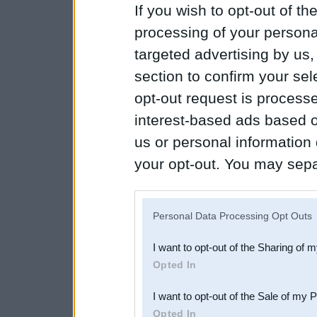
If you wish to opt-out of the
processing of your personal
targeted advertising by us
section to confirm your sel
opt-out request is proces
interest-based ads based o
us or personal information d
your opt-out. You may separ
disclosure of your personal
IAB’s list of downstream pa
Personal Data Processing Opt Outs
also be disclosed by us to 
I want to opt-out of the Sharing of 
Downstream Participants
th
Opted In
third parties.
I want to opt-out of the Sale of my 
Opted In