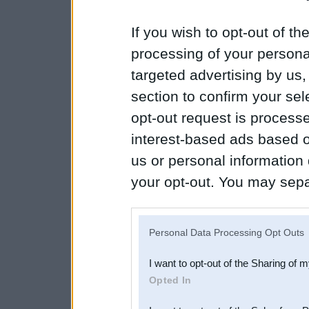
If you wish to opt-out of the
processing of your personal
targeted advertising by us
section to confirm your sel
opt-out request is proces
interest-based ads based o
us or personal information d
your opt-out. You may separ
disclosure of your personal
IAB’s list of downstream pa
Personal Data Processing Opt Outs
also be disclosed by us to 
I want to opt-out of the Sharing of 
Downstream Participants
th
Opted In
third parties.