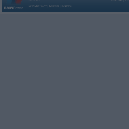
BMW AG.
Par BMWPower
|
Kontakti
|
Reklāma