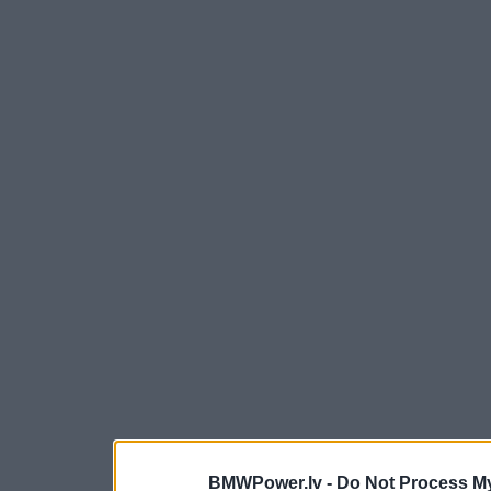
BMWPower.lv -
Do Not Process My