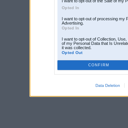
I want to opt-out of the Sale of my 
Opted In
I want to opt-out of processing my 
Advertising.
Opted In
I want to opt-out of Collection, Use
of my Personal Data that Is Unrelat
it was collected.
Opted Out
CONFIRM
Data Deletion