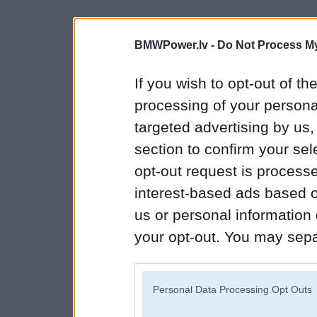
BMWPower.lv -
Do Not Process My
If you wish to opt-out of the
processing of your personal
targeted advertising by us
section to confirm your sel
opt-out request is proces
interest-based ads based o
us or personal information d
your opt-out. You may separ
disclosure of your personal
IAB’s list of downstream pa
Personal Data Processing Opt Outs
also be disclosed by us to 