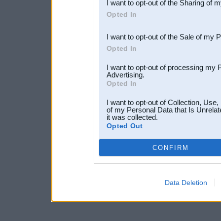
I want to opt-out of the Sharing of 
Downstream Participants
th
Opted In
third parties.
I want to opt-out of the Sale of my 
Opted In
I want to opt-out of processing my 
Advertising.
Opted In
I want to opt-out of Collection, Use
of my Personal Data that Is Unrelat
it was collected.
Opted Out
CONFIRM
Data Deletion