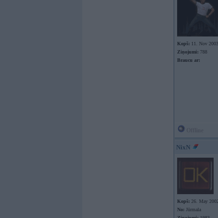
Kopš:
11. Nov 200
Ziņojumi:
788
Braucu ar:
Offline
NixN
Kopš:
26. May 200
No:
Jūrmala
Ziņojumi:
1983