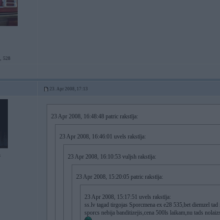
, 528
23. Apr 2008, 17:13
23 Apr 2008, 16:48:48 patric rakstīja:
23 Apr 2008, 16:46:01 uvels rakstīja:
3
23 Apr 2008, 16:10:53 vuljsh rakstīja:
23 Apr 2008, 15:20:05 patric rakstīja:
23 Apr 2008, 15:17:51 uvels rakstīja:
ss.lv tagad tirgojas Sporcmena ex e28 535,bet diemzel tad
sporcs nebija banditizejis,cena 500ls laikam,nu tads nolaiz