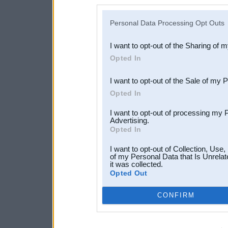
disclosure of your personal
IAB’s list of downstream pa
Personal Data Processing Opt Outs
also be disclosed by us to 
I want to opt-out of the Sharing of 
Downstream Participants
th
Opted In
third parties.
I want to opt-out of the Sale of my 
Opted In
I want to opt-out of processing my 
Advertising.
Opted In
I want to opt-out of Collection, Use
of my Personal Data that Is Unrelat
it was collected.
Opted Out
CONFIRM