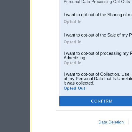
Personal Data Processing Opt Outs
also be disclosed by us to 
I want to opt-out of the Sharing of 
Downstream Participants
th
Opted In
third parties.
I want to opt-out of the Sale of my 
Opted In
I want to opt-out of processing my 
Advertising.
Opted In
I want to opt-out of Collection, Use
of my Personal Data that Is Unrelat
it was collected.
Opted Out
CONFIRM
Data Deletion